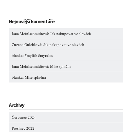
Nejnovější komentáře
Jana Meinlschmidtová
:
Jak nakupovat ve slevách
Zuzana Oulehlová
:
Jak nakupovat ve slevách
blanka
:
#mylife #myrules
Jana Meinlschmidtová
:
Mise splněna
blanka
:
Mise splněna
Archivy
Červenec 2024
Prosinec 2022