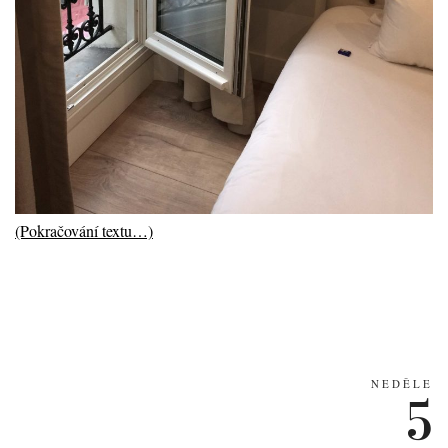
(Pokračování textu…)
NEDĚLE
5