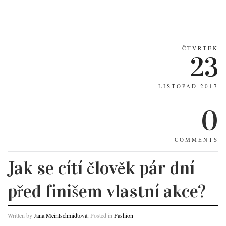
ČTVRTEK
23
LISTOPAD 2017
0
COMMENTS
Jak se cítí člověk pár dní
před finišem vlastní akce?
Written by
Jana Meinlschmidtová
, Posted in
Fashion