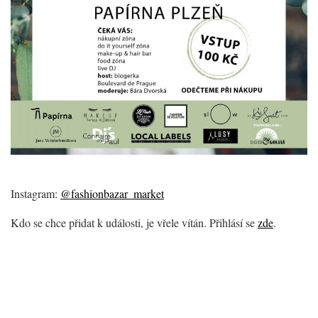
Instagram:
@fashionbazar_market
Kdo se chce přidat k události, je vřele vítán. Přihlásí se
zde
.