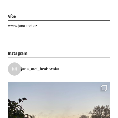
Více
www.jana-mei.cz
Instagram
jana_mei_hrabovska