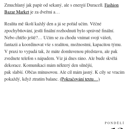
Zmuchlaný jak papír od sekaný, ale s energií Duracell.
Fashion
Bazar Market
je za dveřmi a…
Realita mě školí každý den a já se pořád učím. Věčné
zpochybňování, jestli finální rozhodnutí bylo správně finální.
Nebo chtělo ještě?… Učím se za chodu vnímat svojí vášeň,
fantazii a koordinovat vše s realitou, možnostmi, kapacitou týmu.
V praxi to vypadá tak, že máte domluvenou představu, ale pak
zvednete telefon s nápadem. Viz já dnes ráno. Ale bude skvělá
dekorace. Komunikaci mám některý den silnější,
pak slabší. Občas mínusovou. Ale cíl mám jasný. K cíly se vracím
pokaždý, když ztratím balanc.
(Pokračování textu…)
PONDĚLÍ