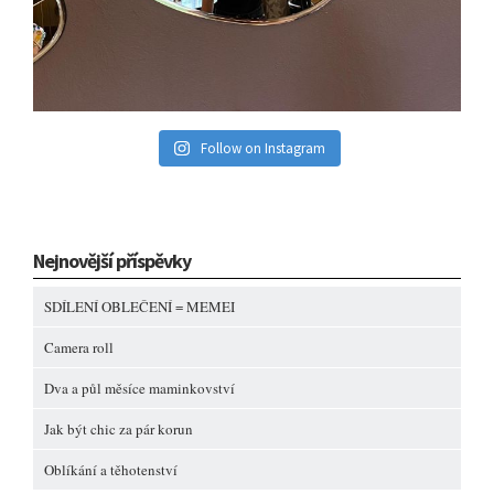
Follow on Instagram
Nejnovější příspěvky
SDÍLENÍ OBLEČENÍ = MEMEI
Camera roll
Dva a půl měsíce maminkovství
Jak být chic za pár korun
Oblíkání a těhotenství