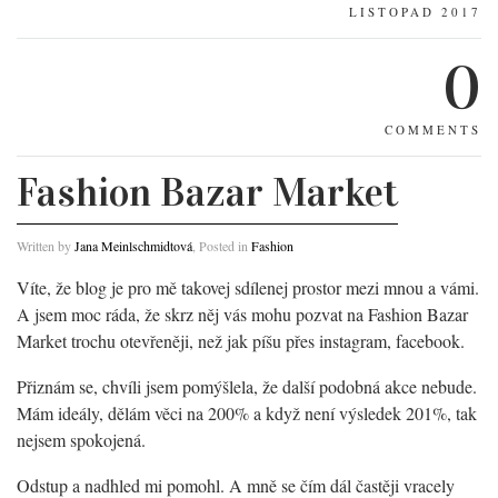
LISTOPAD 2017
0
COMMENTS
Fashion Bazar Market
Written by
Jana Meinlschmidtová
, Posted in
Fashion
Víte, že blog je pro mě takovej sdílenej prostor mezi mnou a vámi.
A jsem moc ráda, že skrz něj vás mohu pozvat na Fashion Bazar
Market trochu otevřeněji, než jak píšu přes instagram, facebook.
Přiznám se, chvíli jsem pomýšlela, že další podobná akce nebude.
Mám ideály, dělám věci na 200% a když není výsledek 201%, tak
nejsem spokojená.
Odstup a nadhled mi pomohl. A mně se čím dál častěji vracely