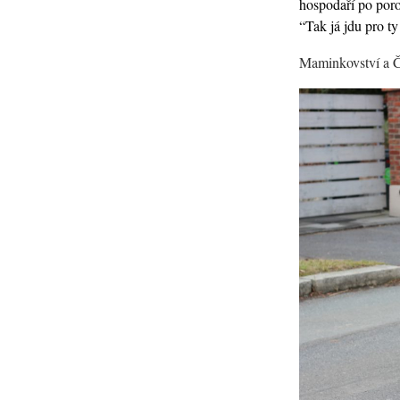
hospodaří po poro
“Tak já jdu pro ty
Maminkovství a Če