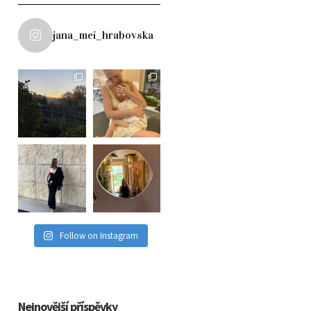
jana_mei_hrabovska
Follow on Instagram
Nejnovější příspěvky