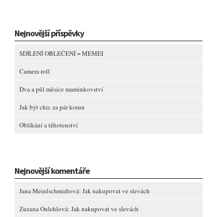
Nejnovější příspěvky
SDÍLENÍ OBLEČENÍ = MEMEI
Camera roll
Dva a půl měsíce maminkovství
Jak být chic za pár korun
Oblíkání a těhotenství
Nejnovější komentáře
Jana Meinlschmidtová
:
Jak nakupovat ve slevách
Zuzana Oulehlová
:
Jak nakupovat ve slevách