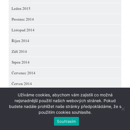
Leden 2015
Prosinec 2014
Listopad 2014
Říjen 2014
Září 2014
Srpen 2014
Červenec 2014
Červen 2014
Duben 2014
Užíváme cookies, abychom vám zajistili co možná
nejsnadnější použití našich webových stránek. Pokud
budete nadále prohlížet naše stránky předpokládáme, že s
použitím cookies souhlasíte.
Souhlasím
Copyright 2013 Quarter
and Jana-Mei
.