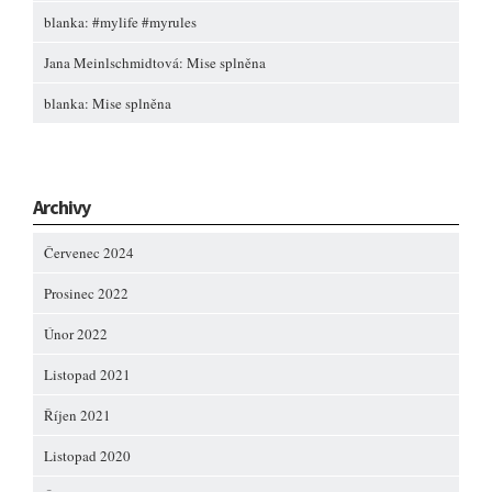
blanka
:
#mylife #myrules
Jana Meinlschmidtová
:
Mise splněna
blanka
:
Mise splněna
Archivy
Červenec 2024
Prosinec 2022
Únor 2022
Listopad 2021
Říjen 2021
Listopad 2020