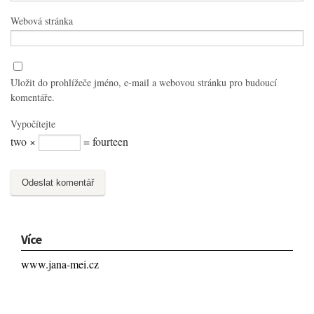
Webová stránka
Uložit do prohlížeče jméno, e-mail a webovou stránku pro budoucí
komentáře.
Vypočítejte
two ×
= fourteen
Více
www.jana-mei.cz