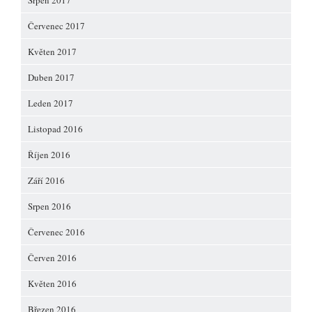
Srpen 2017
Červenec 2017
Květen 2017
Duben 2017
Leden 2017
Listopad 2016
Říjen 2016
Září 2016
Srpen 2016
Červenec 2016
Červen 2016
Květen 2016
Březen 2016