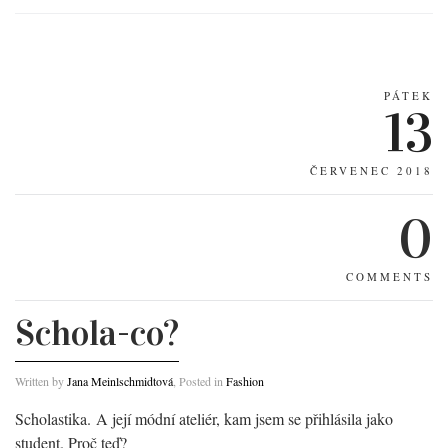
PÁTEK
13
ČERVENEC 2018
0
COMMENTS
Schola-co?
Written by
Jana Meinlschmidtová
, Posted in
Fashion
Scholastika. A její módní ateliér, kam jsem se přihlásila jako
student. Proč teď?