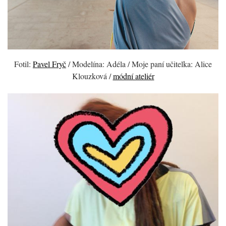
Fotil:
Pavel Fryč
/ Modelína: Adéla / Moje paní učitelka: Alice
Klouzková /
módní ateliér