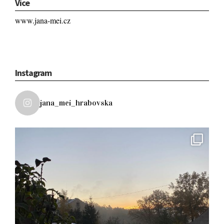
Více
www.jana-mei.cz
Instagram
jana_mei_hrabovska