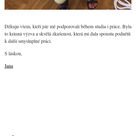
Děkuju všem, kteří jste mě podporovali během studia i práce. Byla
to krásná výzva a skvělá zkušenost, která mi dala spoustu podnětů
k další smysluplné práci.
S láskou,
Jana