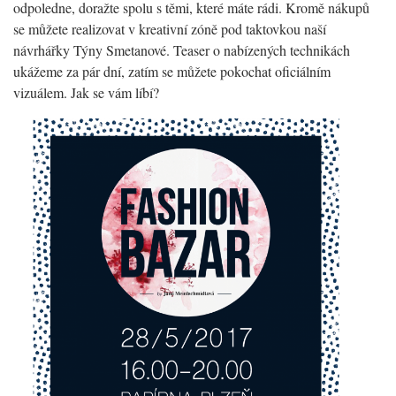
odpoledne, doražte spolu s těmi, které máte rádi. Kromě nákupů
se můžete realizovat v kreativní zóně pod taktovkou naší
návrhářky Týny Smetanové. Teaser o nabízených technikách
ukážeme za pár dní, zatím se můžete pokochat oficiálním
vizuálem. Jak se vám líbí?