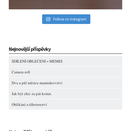
Follow on Instagram
Nejnovější příspěvky
SDÍLENÍ OBLEČENÍ = MEMEI
Camera roll
Dva a půl měsíce maminkovství
Jak být chic za pár korun
Oblíkání a těhotenství