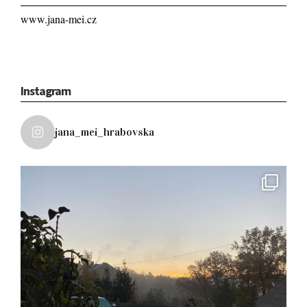
www.jana-mei.cz
Instagram
jana_mei_hrabovska