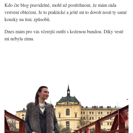
Kdo čte blog pravidelně, mohl už postřehnout, že mám ráda
vrstvení oblečení. Je to praktické a ještě mi to dovolí nosit ty samé
kousky na tisíc způsobů.
Dnes mám pro vás včerejší outfit s koženou bundou. Díky vestě
mi nebyla zima.