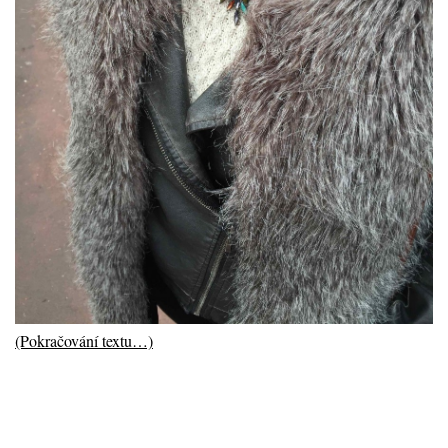
(Pokračování textu…)