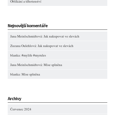
Oblíkání a těhotenství
Nejnovější komentáře
Jana Meinlschmidtová
:
Jak nakupovat ve slevách
Zuzana Oulehlová
:
Jak nakupovat ve slevách
blanka
:
#mylife #myrules
Jana Meinlschmidtová
:
Mise splněna
blanka
:
Mise splněna
Archivy
Červenec 2024