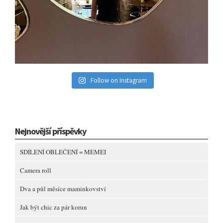
Follow on Instagram
Nejnovější příspěvky
SDÍLENÍ OBLEČENÍ = MEMEI
Camera roll
Dva a půl měsíce maminkovství
Jak být chic za pár korun