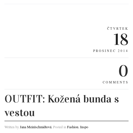
ČTVRTEK
18
PROSINEC 2014
0
COMMENTS
OUTFIT: Kožená bunda s
vestou
Written by
Jana Meinlschmidtová
, Posted in
Fashion
,
Inspo