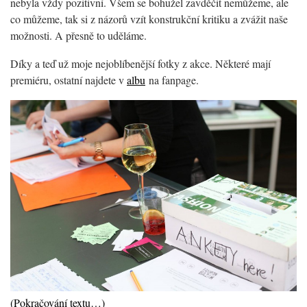
nebyla vždy pozitivní. Všem se bohužel zavděčit nemůžeme, ale
co můžeme, tak si z názorů vzít konstrukční kritiku a zvážit naše
možnosti. A přesně to uděláme.
Díky a teď už moje nejoblíbenější fotky z akce. Některé mají
premiéru, ostatní najdete v
albu
na fanpage.
(Pokračování textu…)