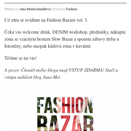
Written by
Jana Meinlschmidtová
, Posted in
Fashion
Už zítra se uvidíme na Fashion Bazaru vol. 3.
Čeká vás welcome drink, DENIM workshop, přednášky, nákupní
zóna se vzácným hostem Slow Bazar a spousta zábavy třeba u
fotostěny, nebo naopak klidová zóna v kavárně.
Těšíme se na vás!
A pozor. Čtenáři mého blogu mají VSTUP ZDARMA! Stačí u
vstupu nahlásit blog Jana Mei.