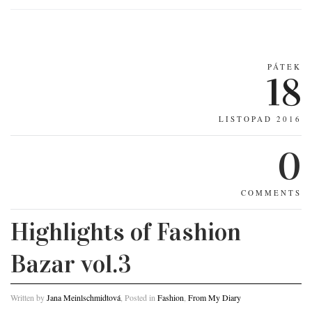
PÁTEK
18
LISTOPAD 2016
0
COMMENTS
Highlights of Fashion
Bazar vol.3
Written by
Jana Meinlschmidtová
, Posted in
Fashion
,
From My Diary