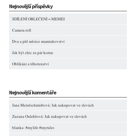
Nejnovější příspěvky
SDÍLENÍ OBLEČENÍ = MEMEI
Camera roll
Dva a půl měsíce maminkovství
Jak být chic za pár korun
Oblíkání a těhotenství
Nejnovější komentáře
Jana Meinlschmidtová
:
Jak nakupovat ve slevách
Zuzana Oulehlová
:
Jak nakupovat ve slevách
blanka
:
#mylife #myrules