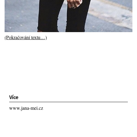
(Pokračování textu…)
Více
www.jana-mei.cz