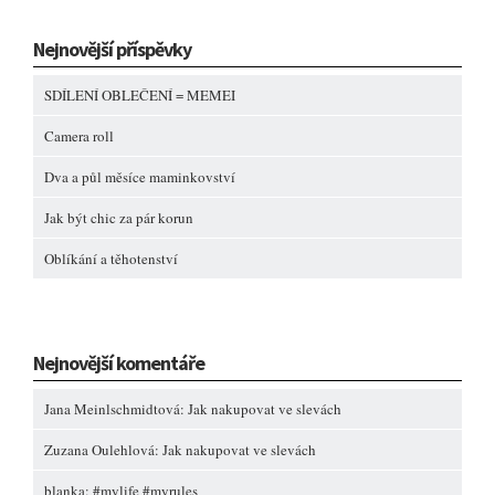
Nejnovější příspěvky
SDÍLENÍ OBLEČENÍ = MEMEI
Camera roll
Dva a půl měsíce maminkovství
Jak být chic za pár korun
Oblíkání a těhotenství
Nejnovější komentáře
Jana Meinlschmidtová
:
Jak nakupovat ve slevách
Zuzana Oulehlová
:
Jak nakupovat ve slevách
blanka
:
#mylife #myrules