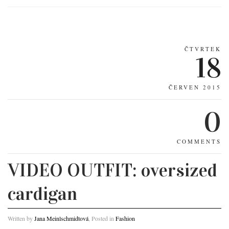
ČTVRTEK
18
ČERVEN 2015
0
COMMENTS
VIDEO OUTFIT: oversized
cardigan
Written by
Jana Meinlschmidtová
, Posted in
Fashion