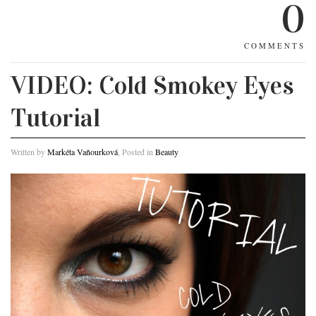
0
COMMENTS
VIDEO: Cold Smokey Eyes
Tutorial
Written by
Markéta Vaňourková
, Posted in
Beauty