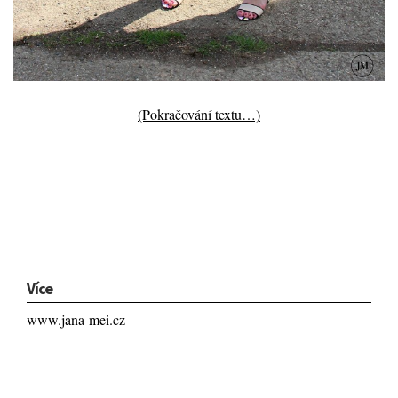
(Pokračování textu…)
Více
www.jana-mei.cz