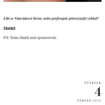
Líbí se Vám takové líčení, nebo preferujete přirozenější vzhled?
Markét
P.S: Tento článek není sponzorován.
ČTVRTEK
4
ČERVEN 2015