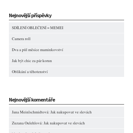
Nejnovější příspěvky
SDÍLENÍ OBLEČENÍ = MEMEI
Camera roll
Dva a půl měsíce maminkovství
Jak být chic za pár korun
Oblíkání a těhotenství
Nejnovější komentáře
Jana Meinlschmidtová
:
Jak nakupovat ve slevách
Zuzana Oulehlová
:
Jak nakupovat ve slevách