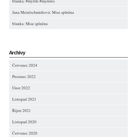
blanka
:
#mylife #myrules
Jana Meinlschmidtová
:
Mise splněna
blanka
:
Mise splněna
Archivy
Červenec 2024
Prosinec 2022
Únor 2022
Listopad 2021
Říjen 2021
Listopad 2020
Červenec 2020