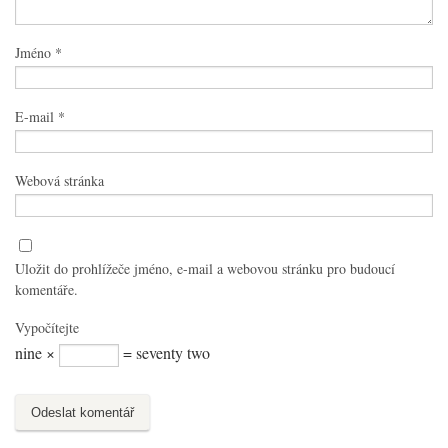
Jméno
*
E-mail
*
Webová stránka
Uložit do prohlížeče jméno, e-mail a webovou stránku pro budoucí
komentáře.
Vypočítejte
nine ×
= seventy two