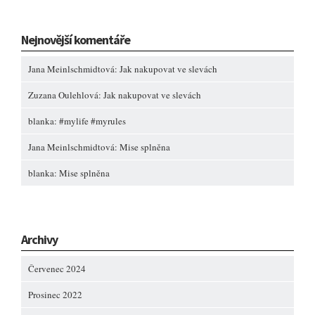
Nejnovější komentáře
Jana Meinlschmidtová
:
Jak nakupovat ve slevách
Zuzana Oulehlová
:
Jak nakupovat ve slevách
blanka
:
#mylife #myrules
Jana Meinlschmidtová
:
Mise splněna
blanka
:
Mise splněna
Archivy
Červenec 2024
Prosinec 2022