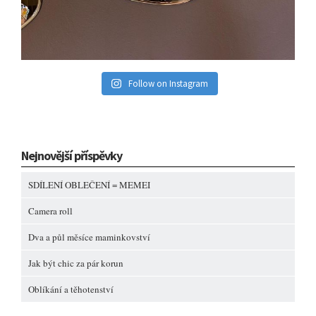
Follow on Instagram
Nejnovější příspěvky
SDÍLENÍ OBLEČENÍ = MEMEI
Camera roll
Dva a půl měsíce maminkovství
Jak být chic za pár korun
Oblíkání a těhotenství