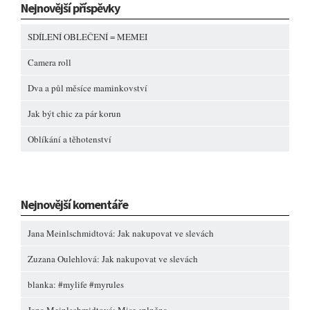
Nejnovější příspěvky
SDÍLENÍ OBLEČENÍ = MEMEI
Camera roll
Dva a půl měsíce maminkovství
Jak být chic za pár korun
Oblíkání a těhotenství
Nejnovější komentáře
Jana Meinlschmidtová
:
Jak nakupovat ve slevách
Zuzana Oulehlová
:
Jak nakupovat ve slevách
blanka
:
#mylife #myrules