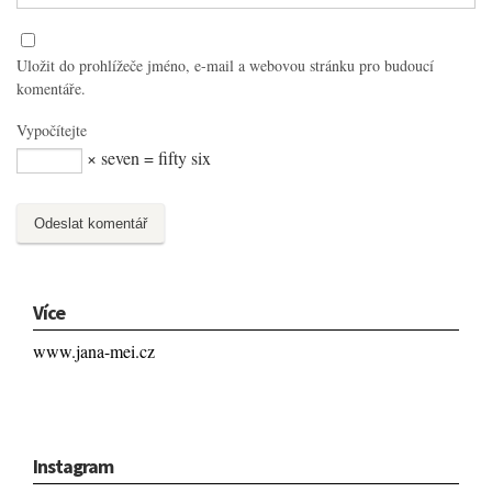
Uložit do prohlížeče jméno, e-mail a webovou stránku pro budoucí
komentáře.
Vypočítejte
× seven = fifty six
Více
www.jana-mei.cz
Instagram