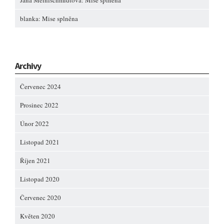
Jana Meinlschmidtová
:
Mise splněna
blanka
:
Mise splněna
Archivy
Červenec 2024
Prosinec 2022
Únor 2022
Listopad 2021
Říjen 2021
Listopad 2020
Červenec 2020
Květen 2020