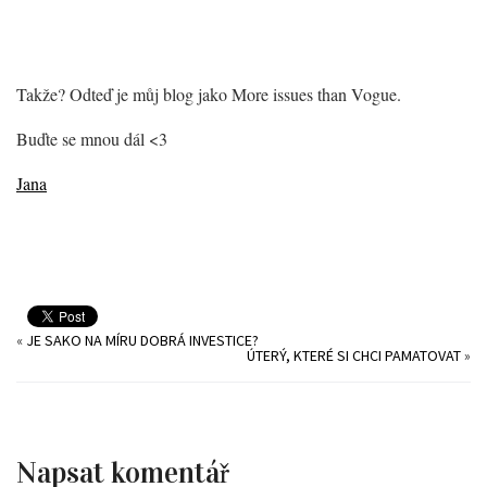
Takže? Odteď je můj blog jako More issues than Vogue.
Buďte se mnou dál <3
Jana
«
JE SAKO NA MÍRU DOBRÁ INVESTICE?
ÚTERÝ, KTERÉ SI CHCI PAMATOVAT
»
Napsat komentář