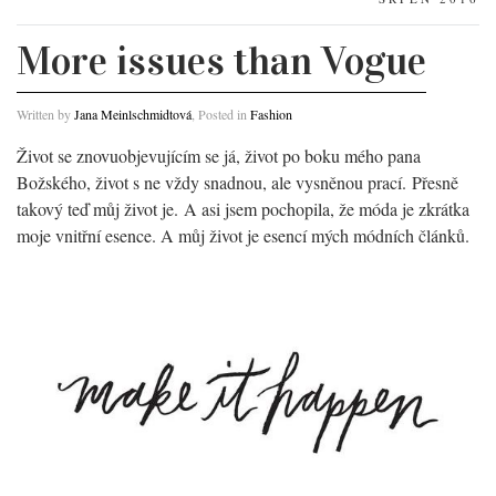
More issues than Vogue
Written by
Jana Meinlschmidtová
, Posted in
Fashion
Život se znovuobjevujícím se já, život po boku mého pana
Božského, život s ne vždy snadnou, ale vysněnou prací. Přesně
takový teď můj život je. A asi jsem pochopila, že móda je zkrátka
moje vnitřní esence. A můj život je esencí mých módních článků.