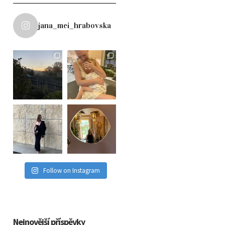
jana_mei_hrabovska
Follow on Instagram
Nejnovější příspěvky