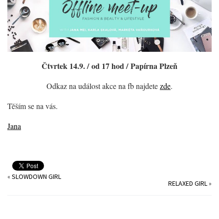
Čtvrtek 14.9. / od 17 hod / Papírna Plzeň
Odkaz na událost akce na fb najdete
zde
.
Těším se na vás.
Jana
«
SLOWDOWN GIRL
RELAXED GIRL
»