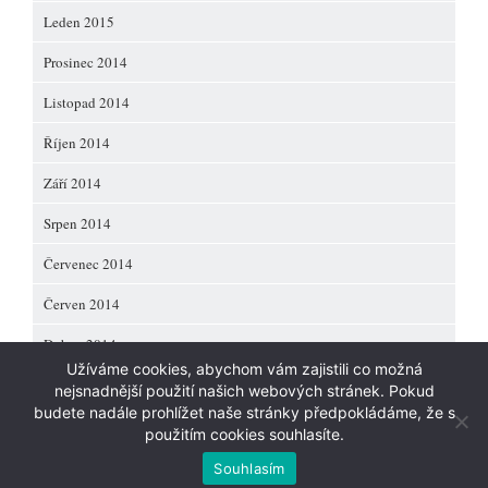
Leden 2015
Prosinec 2014
Listopad 2014
Říjen 2014
Září 2014
Srpen 2014
Červenec 2014
Červen 2014
Duben 2014
Užíváme cookies, abychom vám zajistili co možná
nejsnadnější použití našich webových stránek. Pokud
budete nadále prohlížet naše stránky předpokládáme, že s
použitím cookies souhlasíte.
Copyright 2013 Quarter
and Jana-Mei
.
Souhlasím