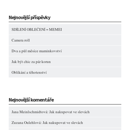
Nejnovější příspěvky
SDÍLENÍ OBLEČENÍ = MEMEI
Camera roll
Dva a půl měsíce maminkovství
Jak být chic za pár korun
Oblíkání a těhotenství
Nejnovější komentáře
Jana Meinlschmidtová
:
Jak nakupovat ve slevách
Zuzana Oulehlová
:
Jak nakupovat ve slevách