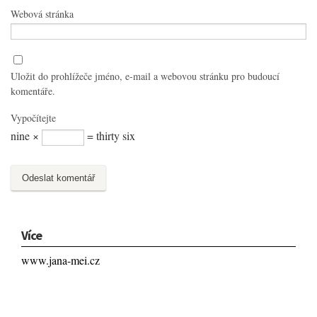
Webová stránka
Uložit do prohlížeče jméno, e-mail a webovou stránku pro budoucí
komentáře.
Vypočítejte
nine ×
= thirty six
Více
www.jana-mei.cz