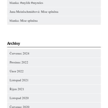
blanka
:
#mylife #myrules
Jana Meinlschmidtová
:
Mise splněna
blanka
:
Mise splněna
Archivy
Červenec 2024
Prosinec 2022
Únor 2022
Listopad 2021
Říjen 2021
Listopad 2020
Červenec 2020