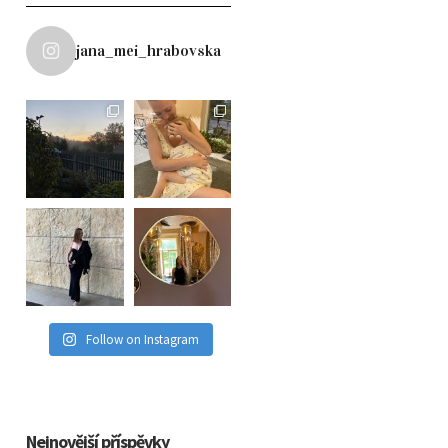
jana_mei_hrabovska
Follow on Instagram
Nejnovější příspěvky