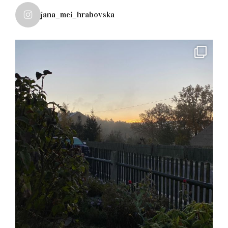
jana_mei_hrabovska