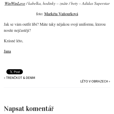
WinWinLove
/ kabelka, hodinky – znáte / boty – Adidas Superstar
foto:
Markéta Vaňourková
Jak se vám outfit líbí? Máte taky nějakou svojí uniformu, kterou
nosíte nejčastěji?
Krásné léto,
Jana
«
TRENČKOT & DENIM
LÉTO V OBRAZECH
»
Napsat komentář