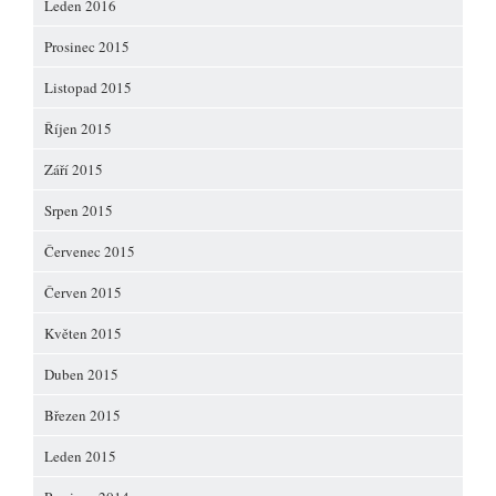
Leden 2016
Prosinec 2015
Listopad 2015
Říjen 2015
Září 2015
Srpen 2015
Červenec 2015
Červen 2015
Květen 2015
Duben 2015
Březen 2015
Leden 2015