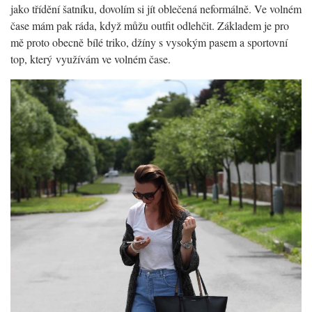
jako třídění šatníku, dovolím si jít oblečená neformálně. Ve volném
čase mám pak ráda, když můžu outfit odlehčit. Základem je pro
mě proto obecně bílé triko, džíny s vysokým pasem a sportovní
top, který využívám ve volném čase.