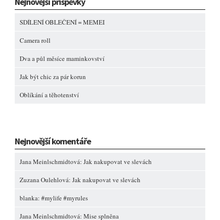
Nejnovější příspěvky
SDÍLENÍ OBLEČENÍ = MEMEI
Camera roll
Dva a půl měsíce maminkovství
Jak být chic za pár korun
Oblíkání a těhotenství
Nejnovější komentáře
Jana Meinlschmidtová
:
Jak nakupovat ve slevách
Zuzana Oulehlová
:
Jak nakupovat ve slevách
blanka
:
#mylife #myrules
Jana Meinlschmidtová
:
Mise splněna