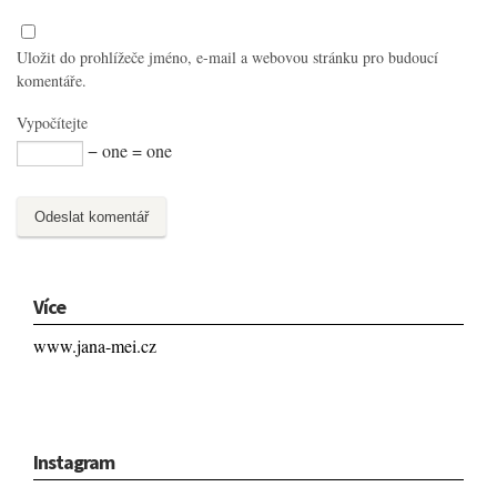
Uložit do prohlížeče jméno, e-mail a webovou stránku pro budoucí
komentáře.
Vypočítejte
− one = one
Více
www.jana-mei.cz
Instagram