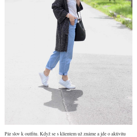
Pár slov k outfitu. Když se s klientem už známe a jde o aktivitu