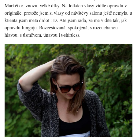
Markétko, znovu, velké díky. Na fotkách vlasy vidíte opravdu v
originále, protože jsem si vlasy od návštěvy salonu ještě nemyla, u
klienta jsem měla drdol :-D. Ale jsem ráda, že mě vidíte tak, jak
opravdu funguju. Rozcestovaná, spokojená, s rozcuchanou
hlavou, s úsměvem, únavou i t-shirtless.