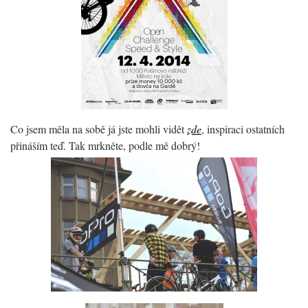
Co jsem měla na sobě já jste mohli vidět
zde
, inspiraci ostatních
přináším teď. Tak mrkněte, podle mě dobrý!