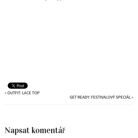
«
OUTFIT: LACE TOP
GET READY: FESTIVALOVÝ SPECIÁL
»
Napsat komentář