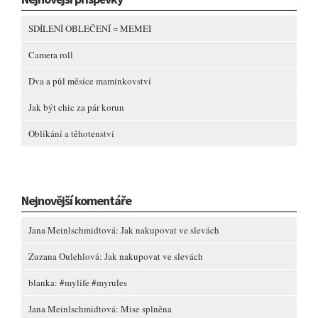
SDÍLENÍ OBLEČENÍ = MEMEI
Camera roll
Dva a půl měsíce maminkovství
Jak být chic za pár korun
Oblíkání a těhotenství
Nejnovější komentáře
Jana Meinlschmidtová
:
Jak nakupovat ve slevách
Zuzana Oulehlová
:
Jak nakupovat ve slevách
blanka
:
#mylife #myrules
Jana Meinlschmidtová
:
Mise splněna