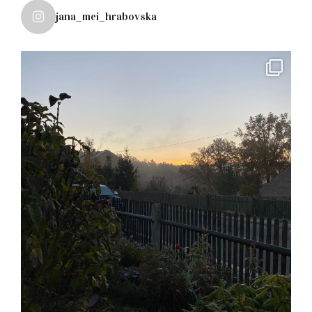
jana_mei_hrabovska