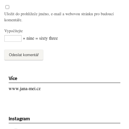
Uložit do prohlížeče jméno, e-mail a webovou stránku pro budoucí
komentáře.
Vypočítejte
× nine = sixty three
Více
www.jana-mei.cz
Instagram