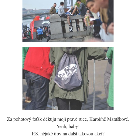
Za pohotový foťák děkuju mojí pravé ruce, Karolíně Matuškové.
Yeah, baby!
P.S. nějaké tipy na další takovou akci?