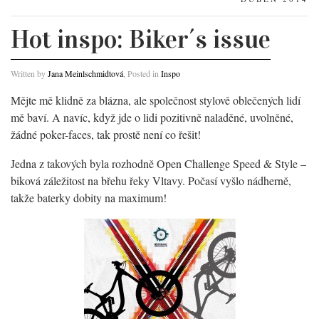
Hot inspo: Biker´s issue
Written by
Jana Meinlschmidtová
, Posted in
Inspo
Mějte mě klidně za blázna, ale společnost stylově oblečených lidí
mě baví. A navíc, když jde o lidi pozitivně naladěné, uvolněné,
žádné poker-faces, tak prostě není co řešit!
Jedna z takových byla rozhodně Open Challenge Speed & Style –
biková záležitost na břehu řeky Vltavy. Počasí vyšlo nádherně,
takže baterky dobity na maximum!