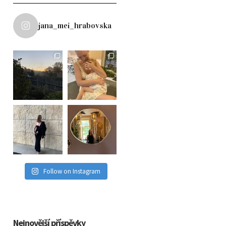
jana_mei_hrabovska
Follow on Instagram
Nejnovější příspěvky