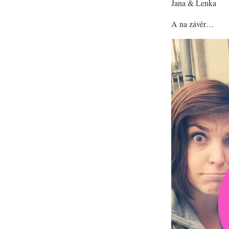
Jana & Lenka
A na závěr…