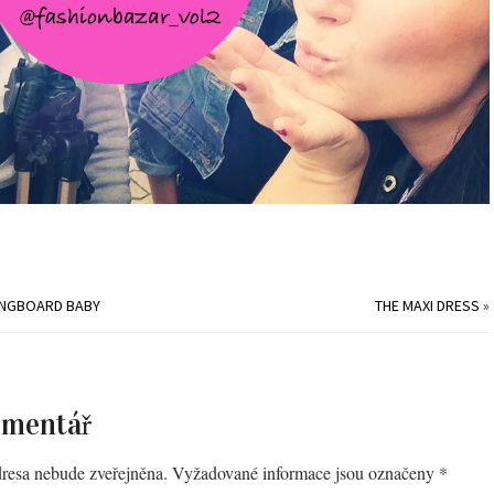
ONGBOARD BABY
THE MAXI DRESS
»
omentář
resa nebude zveřejněna.
Vyžadované informace jsou označeny
*