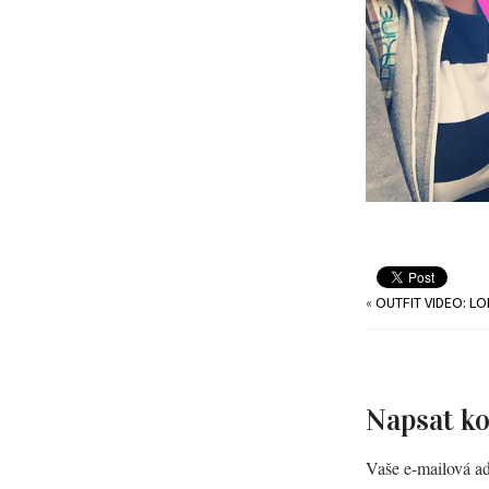
«
OUTFIT VIDEO: L
Napsat k
Vaše e-mailová ad