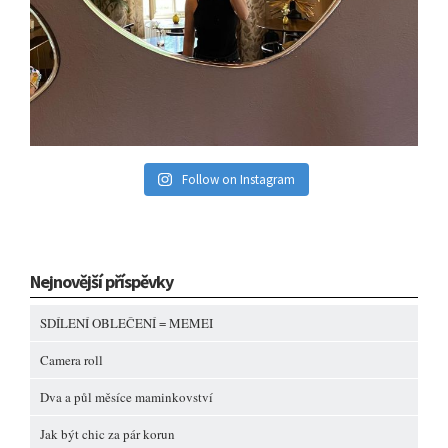
Follow on Instagram
Nejnovější příspěvky
SDÍLENÍ OBLEČENÍ = MEMEI
Camera roll
Dva a půl měsíce maminkovství
Jak být chic za pár korun