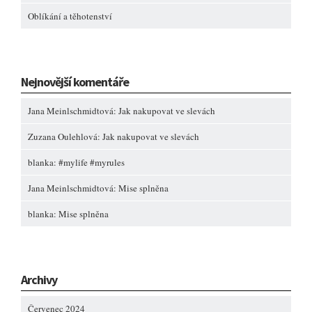
Oblíkání a těhotenství
Nejnovější komentáře
Jana Meinlschmidtová
:
Jak nakupovat ve slevách
Zuzana Oulehlová
:
Jak nakupovat ve slevách
blanka
:
#mylife #myrules
Jana Meinlschmidtová
:
Mise splněna
blanka
:
Mise splněna
Archivy
Červenec 2024