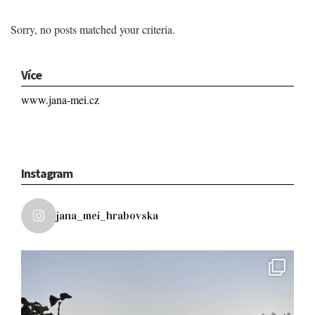
Sorry, no posts matched your criteria.
Více
www.jana-mei.cz
Instagram
jana_mei_hrabovska