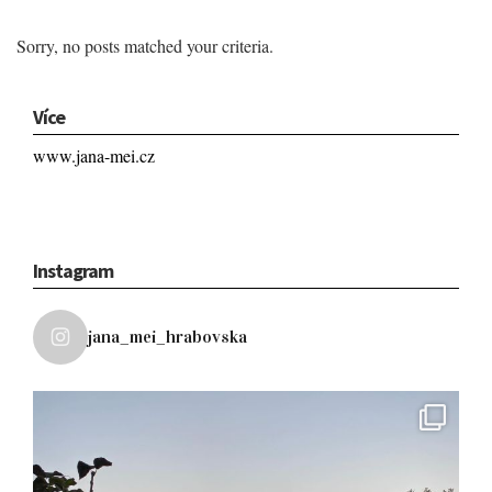
Sorry, no posts matched your criteria.
Více
www.jana-mei.cz
Instagram
jana_mei_hrabovska