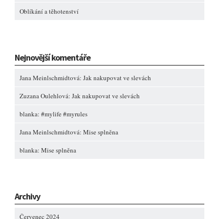
Oblíkání a těhotenství
Nejnovější komentáře
Jana Meinlschmidtová
:
Jak nakupovat ve slevách
Zuzana Oulehlová
:
Jak nakupovat ve slevách
blanka
:
#mylife #myrules
Jana Meinlschmidtová
:
Mise splněna
blanka
:
Mise splněna
Archivy
Červenec 2024