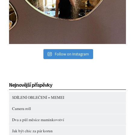
Follow on Instagram
Nejnovější příspěvky
SDÍLENÍ OBLEČENÍ = MEMEI
Camera roll
Dva a půl měsíce maminkovství
Jak být chic za pár korun