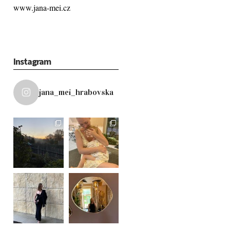
www.jana-mei.cz
Instagram
jana_mei_hrabovska