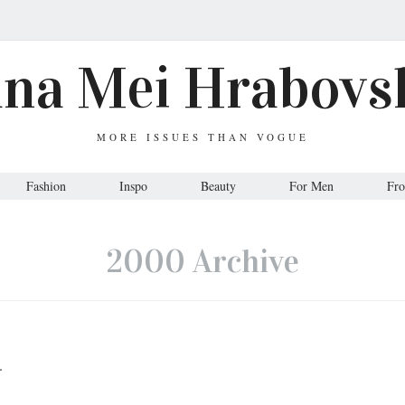
ana Mei Hrabovs
MORE ISSUES THAN VOGUE
Fashion
Inspo
Beauty
For Men
Fr
2000 Archive
.