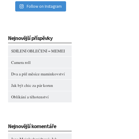
Follow on Instagram
Nejnovější příspěvky
SDÍLENÍ OBLEČENÍ = MEMEI
Camera roll
Dva a půl měsíce maminkovství
Jak být chic za pár korun
Oblíkání a těhotenství
Nejnovější komentáře