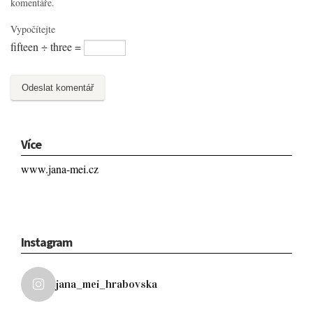
komentáře.
Vypočítejte
fifteen ÷ three =
Více
www.jana-mei.cz
Instagram
jana_mei_hrabovska