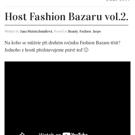
Host Fashion Bazaru vol.2.
Written by
Jana Meinlschmidtová
, Posted in
Beauty
,
Fashion
,
Inspo
Na koho se můžete při druhém ročníku Fashion Bazaru těšit?
Jednoho z hostů představujeme právě teď 🙂