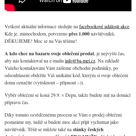
Veškeré aktuální informace sledujte na
facebookové události akce
.
přes
1.000
Kde je, mimochodem, potvrzeno
návštěvníků,
DĚKUJEME! Moc se na Vás těšíme!
A kdo chce na bazaru svoje oblečení prodat
, je nejvyšší čas,
aby nás kontaktoval na e-mailu
info@ba-mei.cz
. Na základě
Vašeho kontaktování Vám zašleme obchodní podmínky, po
odsouhlasení obdržíte Váš unikátní kód, kterým si svoje oblečení
doma označíte (vytisknout – připnout :-)).
Výběr oblečení se koná 29.9. v Depu, takže budete mít na domácí
přípravu čas.
Díky tomuto osvědčenému procesu se Vám o prodej oblečení
postaráme my, tudíž si budete moc akci přijít vychutnat jako
stánky
českých
návštěvník. Těšit se můžete také na