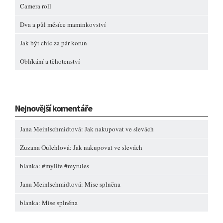
Camera roll
Dva a půl měsíce maminkovství
Jak být chic za pár korun
Oblíkání a těhotenství
Nejnovější komentáře
Jana Meinlschmidtová
:
Jak nakupovat ve slevách
Zuzana Oulehlová
:
Jak nakupovat ve slevách
blanka
:
#mylife #myrules
Jana Meinlschmidtová
:
Mise splněna
blanka
:
Mise splněna