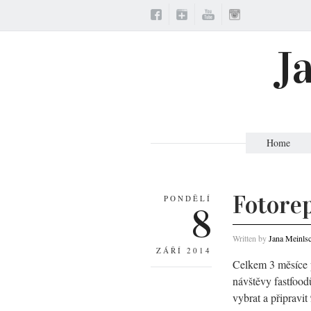
J
Home
Fotore
PONDĚLÍ
8
Written by
Jana Meinls
ZÁŘÍ 2014
Celkem 3 měsíce p
návštěvy fastfood
vybrat a připravit