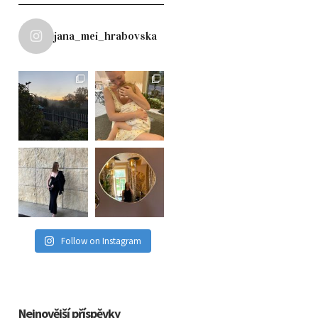
jana_mei_hrabovska
Follow on Instagram
Nejnovější příspěvky