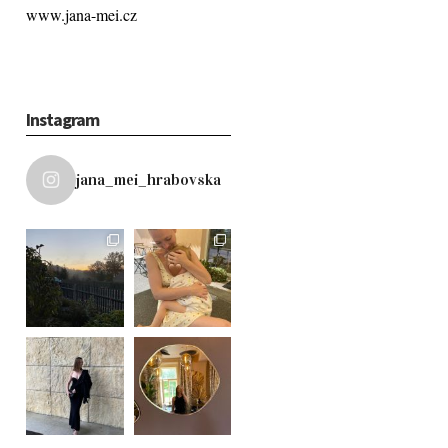
www.jana-mei.cz
Instagram
jana_mei_hrabovska