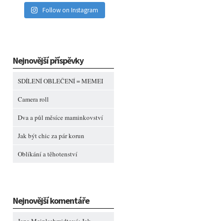
Follow on Instagram
Nejnovější příspěvky
SDÍLENÍ OBLEČENÍ = MEMEI
Camera roll
Dva a půl měsíce maminkovství
Jak být chic za pár korun
Oblíkání a těhotenství
Nejnovější komentáře