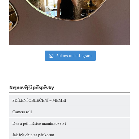
Follow on Instagram
Nejnovější příspěvky
SDÍLENÍ OBLEČENÍ = MEMEI
Camera roll
Dva a půl měsíce maminkovství
Jak být chic za pár korun