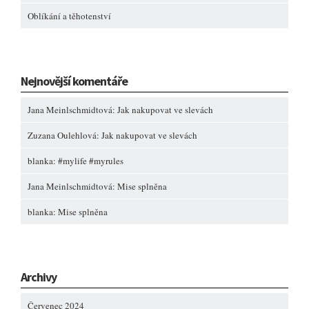
Oblíkání a těhotenství
Nejnovější komentáře
Jana Meinlschmidtová
:
Jak nakupovat ve slevách
Zuzana Oulehlová
:
Jak nakupovat ve slevách
blanka
:
#mylife #myrules
Jana Meinlschmidtová
:
Mise splněna
blanka
:
Mise splněna
Archivy
Červenec 2024