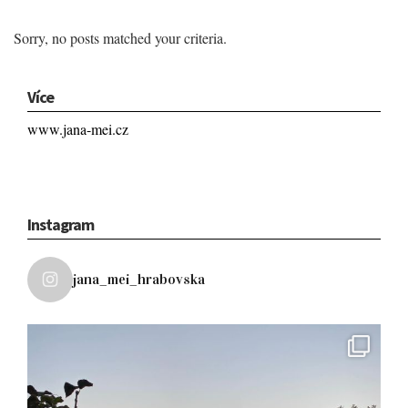
Sorry, no posts matched your criteria.
Více
www.jana-mei.cz
Instagram
jana_mei_hrabovska