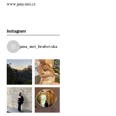
www.jana-mei.cz
Instagram
jana_mei_hrabovska