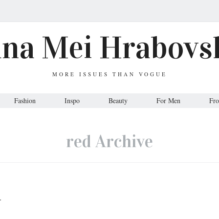
ana Mei Hrabovs
MORE ISSUES THAN VOGUE
Fashion
Inspo
Beauty
For Men
Fr
red Archive
.