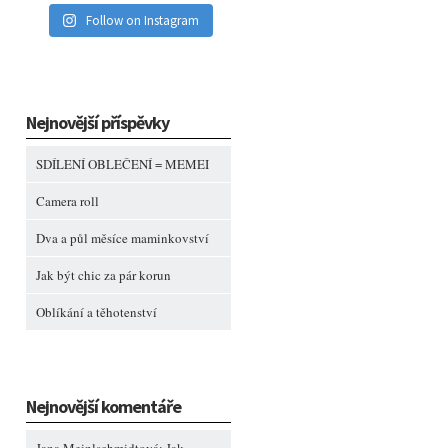
Follow on Instagram
Nejnovější příspěvky
SDÍLENÍ OBLEČENÍ = MEMEI
Camera roll
Dva a půl měsíce maminkovství
Jak být chic za pár korun
Oblíkání a těhotenství
Nejnovější komentáře