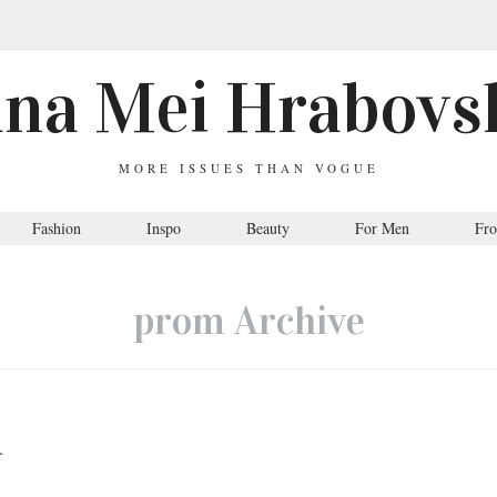
ana Mei Hrabovs
MORE ISSUES THAN VOGUE
Fashion
Inspo
Beauty
For Men
Fr
prom Archive
.