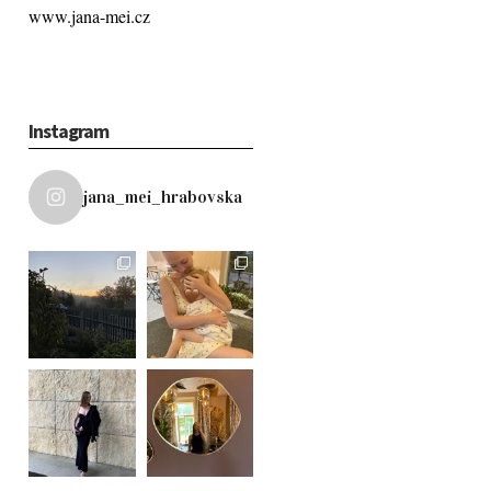
www.jana-mei.cz
Instagram
jana_mei_hrabovska