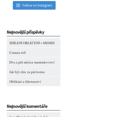
Follow on Instagram
Nejnovější příspěvky
SDÍLENÍ OBLEČENÍ = MEMEI
Camera roll
Dva a půl měsíce maminkovství
Jak být chic za pár korun
Oblíkání a těhotenství
Nejnovější komentáře