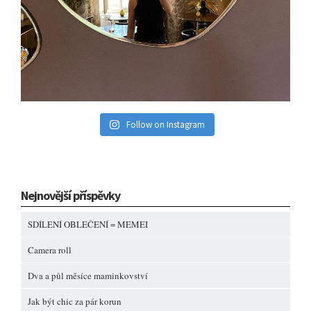
Follow on Instagram
Nejnovější příspěvky
SDÍLENÍ OBLEČENÍ = MEMEI
Camera roll
Dva a půl měsíce maminkovství
Jak být chic za pár korun