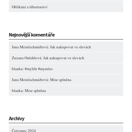
Oblíkání a těhotenství
Nejnovější komentáře
Jana Meinlschmidtová
:
Jak nakupovat ve slevách
Zuzana Oulehlová
:
Jak nakupovat ve slevách
blanka
:
#mylife #myrules
Jana Meinlschmidtová
:
Mise splněna
blanka
:
Mise splněna
Archivy
Červenec 2024