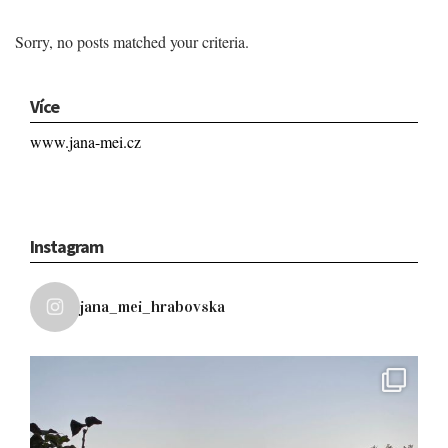
Sorry, no posts matched your criteria.
Více
www.jana-mei.cz
Instagram
jana_mei_hrabovska