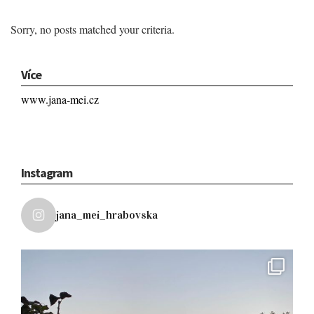
Sorry, no posts matched your criteria.
Více
www.jana-mei.cz
Instagram
jana_mei_hrabovska