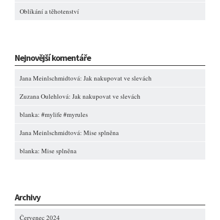
Oblíkání a těhotenství
Nejnovější komentáře
Jana Meinlschmidtová
:
Jak nakupovat ve slevách
Zuzana Oulehlová
:
Jak nakupovat ve slevách
blanka
:
#mylife #myrules
Jana Meinlschmidtová
:
Mise splněna
blanka
:
Mise splněna
Archivy
Červenec 2024