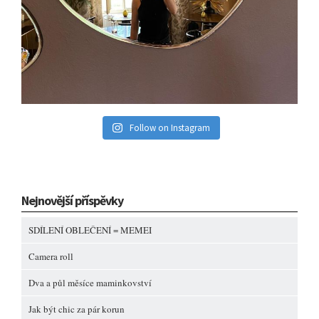
Follow on Instagram
Nejnovější příspěvky
SDÍLENÍ OBLEČENÍ = MEMEI
Camera roll
Dva a půl měsíce maminkovství
Jak být chic za pár korun