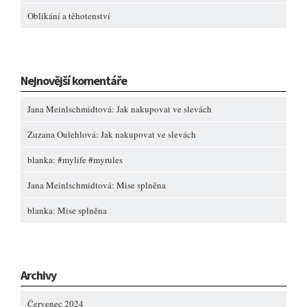
Oblíkání a těhotenství
Nejnovější komentáře
Jana Meinlschmidtová
:
Jak nakupovat ve slevách
Zuzana Oulehlová
:
Jak nakupovat ve slevách
blanka
:
#mylife #myrules
Jana Meinlschmidtová
:
Mise splněna
blanka
:
Mise splněna
Archivy
Červenec 2024