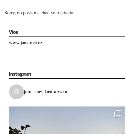
Sorry, no posts matched your criteria.
Více
www.jana-mei.cz
Instagram
jana_mei_hrabovska