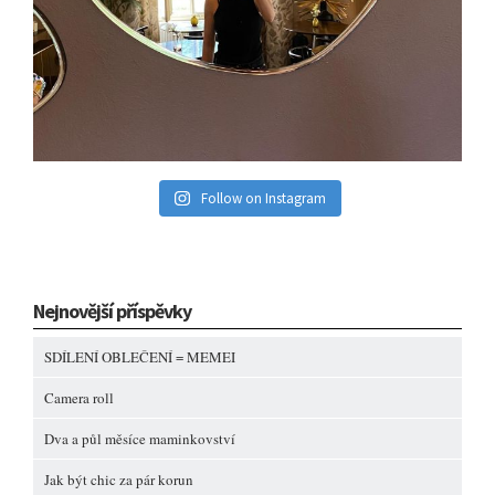
Follow on Instagram
Nejnovější příspěvky
SDÍLENÍ OBLEČENÍ = MEMEI
Camera roll
Dva a půl měsíce maminkovství
Jak být chic za pár korun