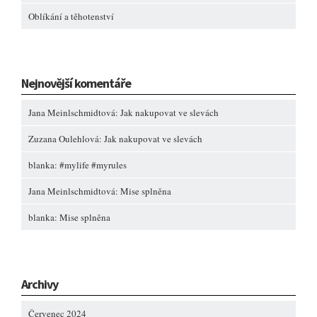
Oblíkání a těhotenství
Nejnovější komentáře
Jana Meinlschmidtová
:
Jak nakupovat ve slevách
Zuzana Oulehlová
:
Jak nakupovat ve slevách
blanka
:
#mylife #myrules
Jana Meinlschmidtová
:
Mise splněna
blanka
:
Mise splněna
Archivy
Červenec 2024