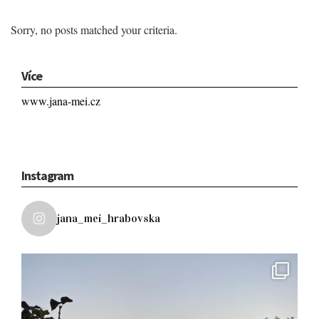
Sorry, no posts matched your criteria.
Více
www.jana-mei.cz
Instagram
jana_mei_hrabovska