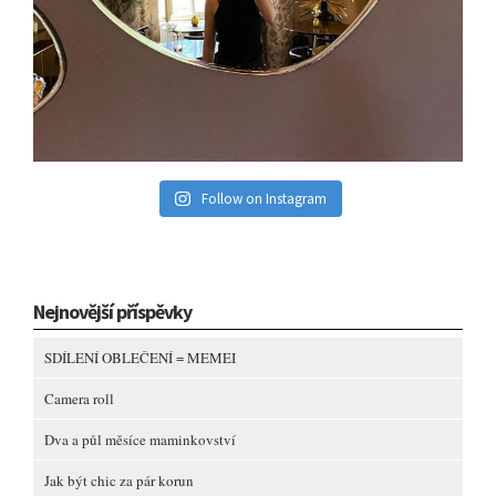
Follow on Instagram
Nejnovější příspěvky
SDÍLENÍ OBLEČENÍ = MEMEI
Camera roll
Dva a půl měsíce maminkovství
Jak být chic za pár korun