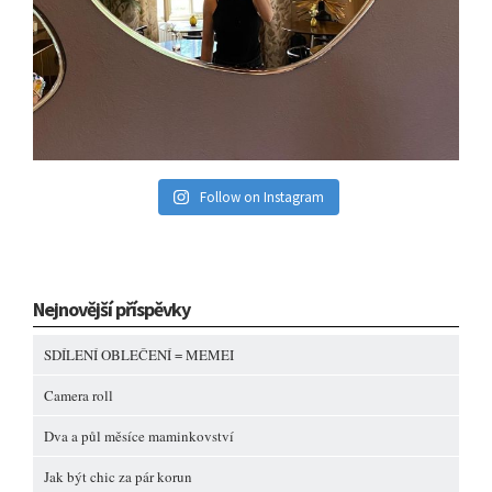
Follow on Instagram
Nejnovější příspěvky
SDÍLENÍ OBLEČENÍ = MEMEI
Camera roll
Dva a půl měsíce maminkovství
Jak být chic za pár korun