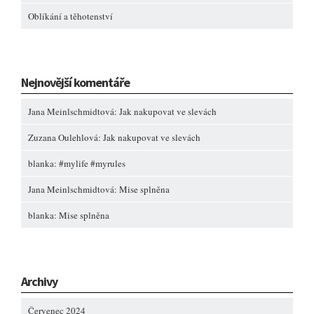
Oblíkání a těhotenství
Nejnovější komentáře
Jana Meinlschmidtová
:
Jak nakupovat ve slevách
Zuzana Oulehlová
:
Jak nakupovat ve slevách
blanka
:
#mylife #myrules
Jana Meinlschmidtová
:
Mise splněna
blanka
:
Mise splněna
Archivy
Červenec 2024