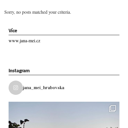
Sorry, no posts matched your criteria.
Více
www.jana-mei.cz
Instagram
jana_mei_hrabovska