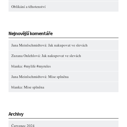
Oblíkání a těhotenství
Nejnovější komentáře
Jana Meinlschmidtová
:
Jak nakupovat ve slevách
Zuzana Oulehlová
:
Jak nakupovat ve slevách
blanka
:
#mylife #myrules
Jana Meinlschmidtová
:
Mise splněna
blanka
:
Mise splněna
Archivy
Červenec 2024