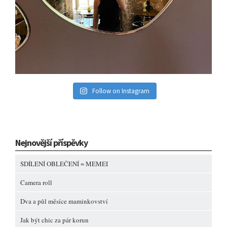
Follow on Instagram
Nejnovější příspěvky
SDÍLENÍ OBLEČENÍ = MEMEI
Camera roll
Dva a půl měsíce maminkovství
Jak být chic za pár korun