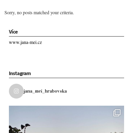
Sorry, no posts matched your criteria.
Více
www.jana-mei.cz
Instagram
jana_mei_hrabovska