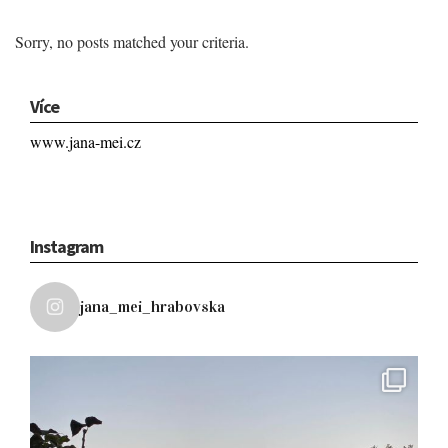
Sorry, no posts matched your criteria.
Více
www.jana-mei.cz
Instagram
jana_mei_hrabovska