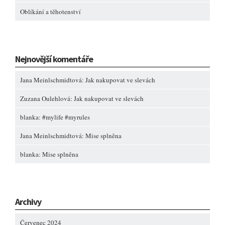
Oblíkání a těhotenství
Nejnovější komentáře
Jana Meinlschmidtová
:
Jak nakupovat ve slevách
Zuzana Oulehlová
:
Jak nakupovat ve slevách
blanka
:
#mylife #myrules
Jana Meinlschmidtová
:
Mise splněna
blanka
:
Mise splněna
Archivy
Červenec 2024