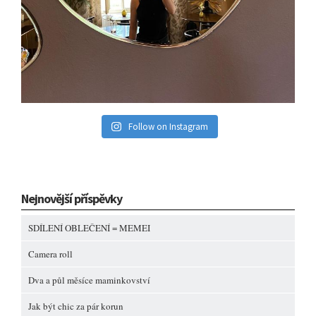
Follow on Instagram
Nejnovější příspěvky
SDÍLENÍ OBLEČENÍ = MEMEI
Camera roll
Dva a půl měsíce maminkovství
Jak být chic za pár korun