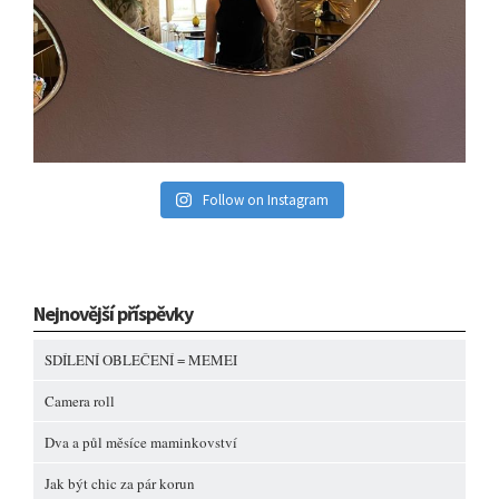
Follow on Instagram
Nejnovější příspěvky
SDÍLENÍ OBLEČENÍ = MEMEI
Camera roll
Dva a půl měsíce maminkovství
Jak být chic za pár korun