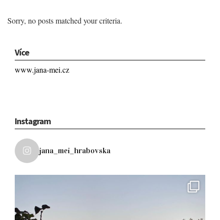
Sorry, no posts matched your criteria.
Více
www.jana-mei.cz
Instagram
jana_mei_hrabovska