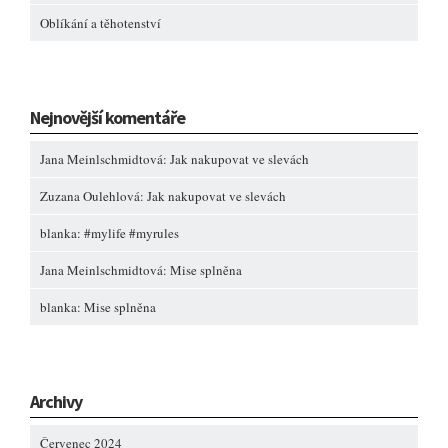
Oblíkání a těhotenství
Nejnovější komentáře
Jana Meinlschmidtová
:
Jak nakupovat ve slevách
Zuzana Oulehlová
:
Jak nakupovat ve slevách
blanka
:
#mylife #myrules
Jana Meinlschmidtová
:
Mise splněna
blanka
:
Mise splněna
Archivy
Červenec 2024